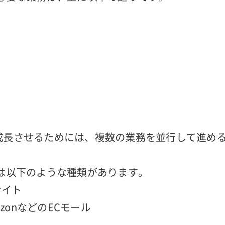
の概要
に必要な業務は、主に以下の通りです。
成長させるためには、複数の業務を並行して進め