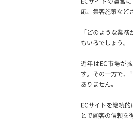
ECサイトの運営
応、集客施策など
「どのような業務
もいるでしょう。
近年はEC市場が
す。その一方で、
ありません。