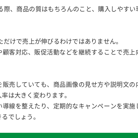
営方法で売上が変わる
する際、商品の質はもちろんのこと、購入しやすい
しただけで売上が伸びるわけではありません。
や顧客対応、販促活動などを継続することで売上
。
を販売していても、商品画像の見せ方や説明文の
入率は大きく変わります。