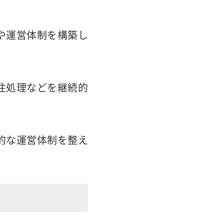
や運営体制を構築し
受注処理などを継続的
的な運営体制を整え