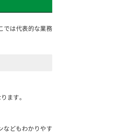
したりすることで売
こでは代表的な業務
なります。