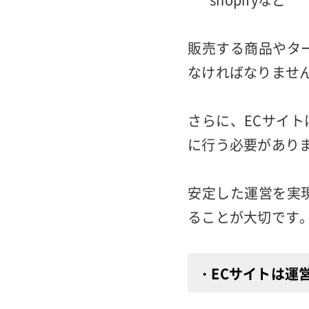
また、ECサイト
自社独自のEC
楽天市場やAma
shopifyなど
販売する商品やタ
なければなりませ
さらに、ECサイト
に行う必要があり
安定した運営を実
ることが大切です