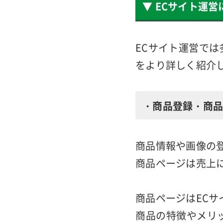
また、購入しやす
上アップも期待で
▼ ECサイト運
ECサイト運営で
をより詳しく紹介
・商品登録・商品
商品情報や画像の
商品ページは売上