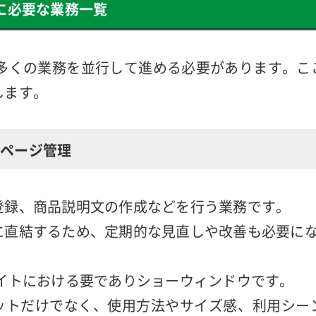
い導線を整えたり、定期的なキャンペーンを実施
きるでしょう。
営に必要な業務一覧
は多くの業務を並行して進める必要があります。こ
します。
ページ管理
登録、商品説明文の作成などを行う業務です。
に直結するため、定期的な見直しや改善も必要に