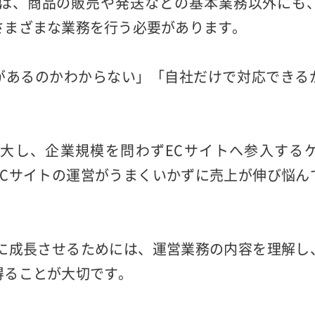
には、商品の販売や発送などの基本業務以外にも
さまざまな業務を行う必要があります。
があるのかわからない」「自社だけで対応できる
拡大し、企業規模を問わずECサイトへ参入する
ECサイトの運営がうまくいかずに売上が伸び悩ん