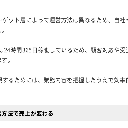
には以下のような種類があります。
サイト
zonなどのECモール
ーゲット層によって運営方法は異なるため、自社
ん。
は24時間365日稼働しているため、顧客対応や
ます。
現するためには、業務内容を把握したうえで効率
。