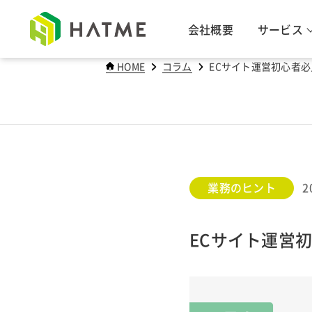
会社概要
サービス
COLUMN
コラム
HOME
コラム
ECサイト運営初心者
業務のヒント
2