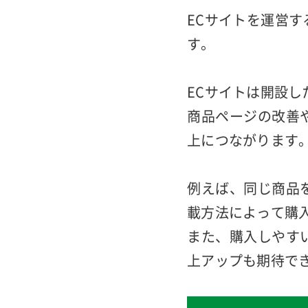
・ECサイトは運
ECサイトを運営
す。
ECサイトは開設
商品ページの改善
上につながります
例えば、同じ商品
載方法によって購