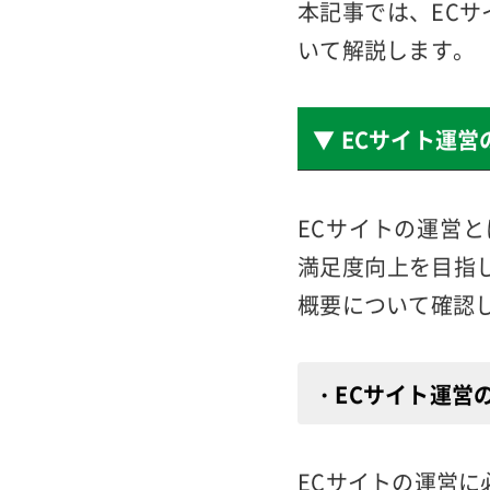
ECサイトを継続
とで顧客の信頼を
本記事では、EC
いて解説します。
▼ ECサイト運
ECサイトの運営
満足度向上を目指
概要について確認