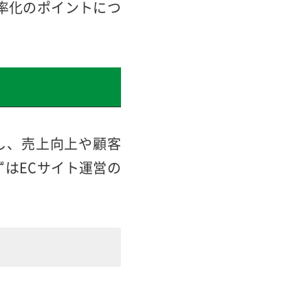
、適切に管理するこ
率化のポイントにつ
し、売上向上や顧客
はECサイト運営の